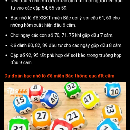
Nếu đầu 5 câm đã được xác định thì mọi người nên đầu
tư vào các cặp 54, 55 và 59.
Bạc nhớ lô đề XSKT miền Bắc gợi ý soi cầu 61, 63 cho
những hôm xuất hiện đầu 6 câm.
Chơi ngay các con số 70, 71, 75 khi gặp đầu 7 câm.
Để dành 80, 82, 89 đầu tư cho các ngày gặp đầu 8 câm.
Cặp số 92, 95 rất phù hợp để soi kèo trong trường hợp
đầu 9 câm.
Dự đoán bạc nhớ lô đề miền Bắc thông qua đít câm