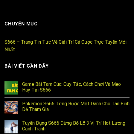
CHUYÊN MỤC
S666 – Trang Tin Tức Về Giải Trí Cá Cược Trực Tuyến Mới
Nhất
BÀI VIẾT GẦN ĐÂY
Game Bài Tam Cúc: Quy Tắc, Cách Chơi Và Mẹo
Hay Tại S666
Pokemon S666 Từng Bước Một Dành Cho Tân Binh
Dễ Tham Gia
Tuyển Dụng S666 Đừng Bỏ Lỡ 3 Vị Trí Hot Lương
Cạnh Tranh