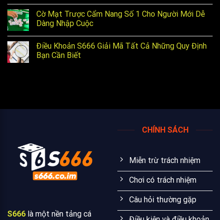
Cờ Mạt Trược Cẩm Nang Số 1 Cho Người Mới Dễ
Dàng Nhập Cuộc
Điều Khoản S666 Giải Mã Tất Cả Những Quy Định
Bạn Cần Biết
CHÍNH SÁCH
Miễn trừ trách nhiệm
Chơi có trách nhiệm
Câu hỏi thường gặp
S666
là một nền tảng cá
Điều kiện và điều khoản