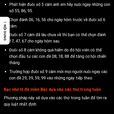
Phát hiện đuôi số 5 câm anh em hãy nuôi ngay những con
số 55, 86, 95.
Chọn đánh 06, 16, 56 cho ngày hôm trước về đuôi số 6
→
câm.
NỘI DUNG
Đuôi số 7 câm đã lâu chưa về thì bạn có thể chọn đánh
17, 47, 67 cho ngày hôm sau.
Đuôi số 8 câm không quá hiếm do đó hội viên có thể
chọn đầu tư các con đề 08, 18, 88 để tăng cơ hội chiến
thắng.
Trường hợp đuôi số 9 câm mời mọi người nuôi ngay các
con đề 29, 39, 59, 99 vào những ngày tiếp theo.
Bạc nhớ lô đề miền Bắc dựa vào các thứ trong tuần
Phương pháp này sẽ dựa vào các thứ trong tuần để tìm ra
quy luật nhất định: