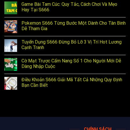
Game Bài Tam Cúc: Quy Tắc, Cách Chơi Và Mẹo
Hay Tại S666
Pokemon S666 Từng Bước Một Dành Cho Tân Binh
Dễ Tham Gia
Tuyển Dụng S666 Đừng Bỏ Lỡ 3 Vị Trí Hot Lương
Cạnh Tranh
Cờ Mạt Trược Cẩm Nang Số 1 Cho Người Mới Dễ
Dàng Nhập Cuộc
Điều Khoản S666 Giải Mã Tất Cả Những Quy Định
Bạn Cần Biết
CHÍNH SÁCH