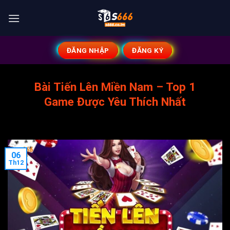
Bỏ
qua
nội
dung
ĐĂNG NHẬP
ĐĂNG KÝ
Bài Tiến Lên Miền Nam – Top 1
Game Được Yêu Thích Nhất
06
Th12