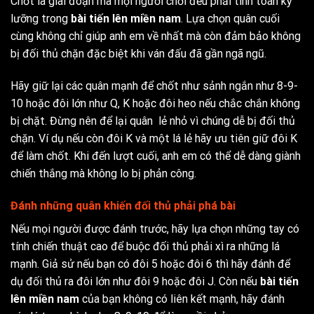
Chốt là giai đoạn mà mọi người chơi đều phải tính toán kỹ
lưỡng trong
bài tiến lên miền nam
. Lựa chọn quân cuối
cùng không chỉ giúp anh em về nhất mà còn đảm bảo không
bị đối thủ chặn đặc biệt khi ván đấu đã gần ngã ngũ.
Hãy giữ lại các quân mạnh để chốt như sảnh ngắn như 8-9-
10 hoặc đôi lớn như Q, K hoặc đôi heo nếu chắc chắn không
bị chặt. Đừng nên để lại quân lẻ nhỏ vì chúng dễ bị đối thủ
chặn. Ví dụ nếu còn đôi K và một lá lẻ hãy ưu tiên giữ đôi K
để làm chốt. Khi đến lượt cuối, anh em có thể dễ dàng giành
chiến thắng mà không lo bị phản công.
Đánh những quân khiến đối thủ phải phá bài
Nếu mọi người được đánh trước, hãy lựa chọn những tay có
tính chiến thuật cao để buộc đối thủ phải xì ra những lá
mạnh. Giả sử nếu bạn có đôi 5 hoặc đôi 6 thì hãy đánh để
dụ đối thủ ra đôi lớn như đôi 9 hoặc đôi J. Còn nếu
bài tiến
lên miền nam
của bạn không có liên kết mạnh, hãy đánh