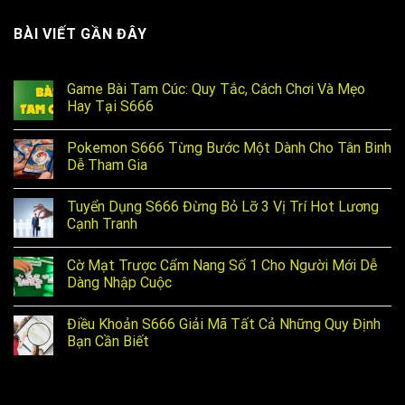
BÀI VIẾT GẦN ĐÂY
Game Bài Tam Cúc: Quy Tắc, Cách Chơi Và Mẹo
Hay Tại S666
Pokemon S666 Từng Bước Một Dành Cho Tân Binh
Dễ Tham Gia
Tuyển Dụng S666 Đừng Bỏ Lỡ 3 Vị Trí Hot Lương
Cạnh Tranh
Cờ Mạt Trược Cẩm Nang Số 1 Cho Người Mới Dễ
Dàng Nhập Cuộc
Điều Khoản S666 Giải Mã Tất Cả Những Quy Định
Bạn Cần Biết