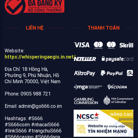
LIÊN HỆ
THANH TOÁN
Website:
https://whisperingaegis.in.net/
Địa Chỉ: 18 Hồng Hà,
Phường 9, Phú Nhuận, Hồ
Chí Minh 70000, Việt Nam
Phone: 0905 988 721
Email:
admin@gs666.co.im
Hashtags: #S666
#S666coim #nhacaiS666
#linkS666 #trangchuS666
#S666casino #S666daga