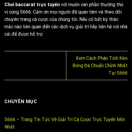
Chơi baccarat trực tuyến
với muôn vàn phần thưởng thú
vị cùng S666. Cảm ơn mọi người đã quan tâm và theo dõi
chuyên trang cá cược của chúng tôi. Nếu có bất kỳ thắc
mắc nào liên quan đến các dịch vụ giải trí hãy liên hệ với nhà
cái để được hỗ trợ.
Xem Cách Phân Tích Kèo
Bóng Đá Chuẩn Chỉnh Nhất
Tại S666
CHUYÊN MỤC
S666 – Trang Tin Tức Về Giải Trí Cá Cược Trực Tuyến Mới
Nhất