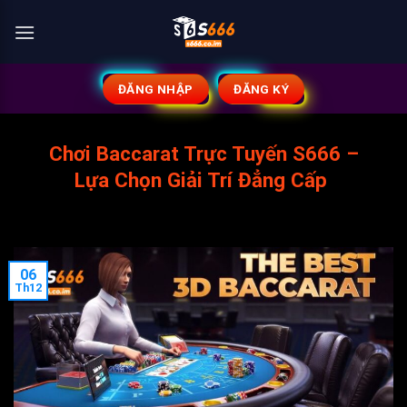
Bỏ
qua
nội
dung
ĐĂNG NHẬP
ĐĂNG KÝ
Chơi Baccarat Trực Tuyến S666 –
Lựa Chọn Giải Trí Đẳng Cấp
06
Th12