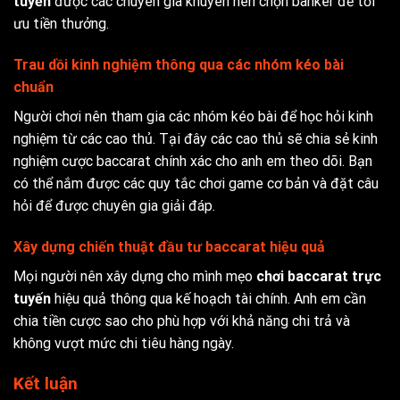
tuyến
được các chuyên gia khuyên nên chọn banker để tối
ưu tiền thưởng.
Trau dồi kinh nghiệm thông qua các nhóm kéo bài
chuẩn
Người chơi nên tham gia các nhóm kéo bài để học hỏi kinh
nghiệm từ các cao thủ. Tại đây các cao thủ sẽ chia sẻ kinh
nghiệm cược baccarat chính xác cho anh em theo dõi. Bạn
có thể nắm được các quy tắc chơi game cơ bản và đặt câu
hỏi để được chuyên gia giải đáp.
Xây dựng chiến thuật đầu tư baccarat hiệu quả
Mọi người nên xây dựng cho mình mẹo
chơi baccarat trực
tuyến
hiệu quả thông qua kế hoạch tài chính. Anh em cần
chia tiền cược sao cho phù hợp với khả năng chi trả và
không vượt mức chi tiêu hàng ngày.
Kết luận